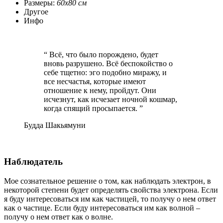
Размеры:
60x80 см
Другое
Инфо
“ Всё, что было порождено, будет
вновь разрушено. Всё беспокойство о
себе тщетно: эго подобно миражу, и
все несчастья, которые имеют
отношение к нему, пройдут. Они
исчезнут, как исчезает ночной кошмар,
когда спящий просыпается. ”
Будда Шакьямуни
Наблюдатель
Мое сознательное решение о том, как наблюдать электрон, в
некоторой степени будет определять свойства электрона. Если
я буду интересоваться им как частицей, то получу о нем ответ
как о частице. Если буду интересоваться им как волной –
получу о нем ответ как о волне.