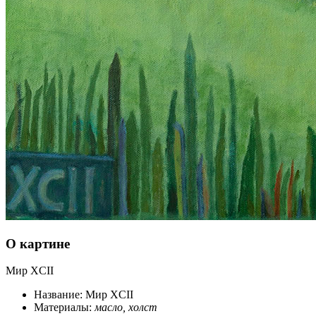
О картине
Мир XCII
Название: Мир XCII
Материалы:
масло, холст