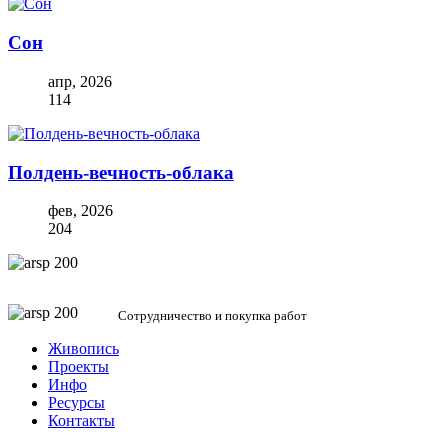
Сон
апр, 2026
114
Полдень-вечность-облака
фев, 2026
204
in@artgal.space
Сотрудничество и покупка работ
Живопись
Проекты
Инфо
Ресурсы
Контакты