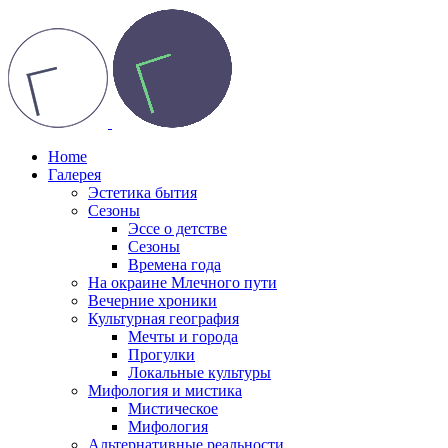
Home
Галерея
Эстетика бытия
Сезоны
Эссе о детстве
Сезоны
Времена года
На окраине Млечного пути
Вечерние хроники
Культурная география
Мечты и города
Прогулки
Локальные культуры
Мифология и мистика
Мистическое
Мифология
Альтернативные реальности