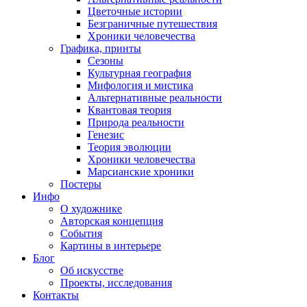
Цветочные истории
Безграничные путешествия
Хроники человечества
Графика, принты
Сезоны
Культурная география
Мифология и мистика
Альтернативные реальности
Квантовая теория
Природа реальности
Генезис
Теория эволюции
Хроники человечества
Марсианские хроники
Постеры
Инфо
О художнике
Авторская концепция
События
Картины в интерьере
Блог
Об искусстве
Проекты, исследования
Контакты