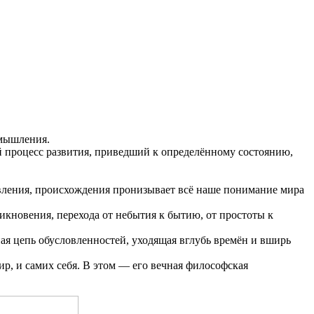
 мышления.
й процесс развития, приведший к определённому состоянию,
вления, происхождения пронизывает всё наше понимание мира
икновения, перехода от небытия к бытию, от простоты к
ная цепь обусловленностей, уходящая вглубь времён и вширь
ир, и самих себя. В этом — его вечная философская