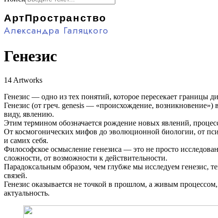
АртПространство
Александра Галяцкого
Генезис
14 Artworks
Генезис — одно из тех понятий, которое пересекает границы 
Генезис (от греч. genesis — «происхождение, возникновение»
виду, явлению.
Этим термином обозначается рождение новых явлений, процесс
От космогонических мифов до эволюционной биологии, от пси
и самих себя.
Философское осмысление генезиса — это не просто исследовани
сложности, от возможности к действительности.
Парадоксальным образом, чем глубже мы исследуем генезис, те
связей.
Генезис оказывается не точкой в прошлом, а живым процессом, 
актуальность.