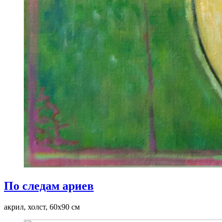
По следам ариев
акрил, холст, 60x90 см