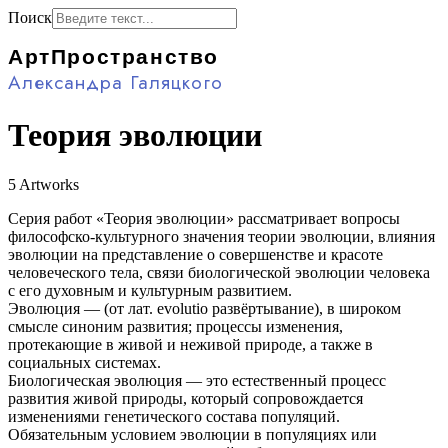
Поиск
АртПространство
Александра Галяцкого
Теория эволюции
5 Artworks
Серия работ «Теория эволюции» рассматривает вопросы
философско-культурного значения теории эволюции, влияния
эволюции на представление о совершенстве и красоте
человеческого тела, связи биологической эволюции человека
с его духовным и культурным развитием.
Эволюция — (от лат. evolutio развёртывание), в широком
смысле синоним развития; процессы изменения,
протекающие в живой и неживой природе, а также в
социальных системах.
Биологическая эволюция — это естественный процесс
развития живой природы, который сопровождается
изменениями генетического состава популяций.
Обязательным условием эволюции в популяциях или