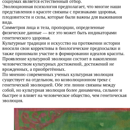
социумах является естественный отбор.
Эволюционная психология предполагает, что многие наши
представления о красоте связаны с признаками здоровья,
плодовитости и силы, которые были важны для выживания
вида.
Симметрия лица и тела, пропорции, определенные
физические данные — все это может быть индикаторами
генетического здоровья.
Культурные традиции и искусство на протяжении истории
вносили свои коррективы в биологические предпосылки и
также принимали участие в формировании идеалов красоты.
Проявление культурной эволюции состоит в накоплении
человечеством культурных достижений, достижений не
врожденных, а приобретённых.
По мнению современных ученых культурная эволюция
существует на отдельном, но коэволюционном треке с
генетической эволюцией. Обе эти линии связаны между
собой, но культурная эволюция более динамична, сильнее и
быстрее и влияет на человеческое общество, чем генетическая
эволюция.