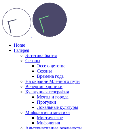
Home
Галерея
Эстетика бытия
Сезоны
Эссе о детстве
Сезоны
Времена года
На окраине Млечного пути
Вечерние хроники
Культурная география
Мечты и города
Прогулки
Локальные культуры
Мифология и мистика
Мистическое
Мифология
Альтернативные реальности