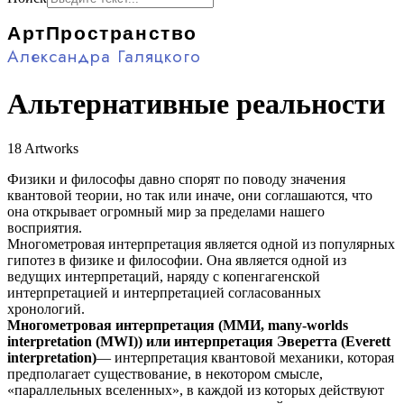
АртПространство
Александра Галяцкого
Альтернативные реальности
18 Artworks
Физики и философы давно спорят по поводу значения
квантовой теории, но так или иначе, они соглашаются, что
она открывает огромный мир за пределами нашего
восприятия.
Многометровая интерпретация является одной из популярных
гипотез в физике и философии. Она является одной из
ведущих интерпретаций, наряду с копенгагенской
интерпретацией и интерпретацией согласованных
хронологий.
Многометровая интерпретация (ММИ, many-worlds
interpretation (MWI)) или интерпретация Эверетта (Everett
interpretation)
— интерпретация квантовой механики, которая
предполагает существование, в некотором смысле,
«параллельных вселенных», в каждой из которых действуют