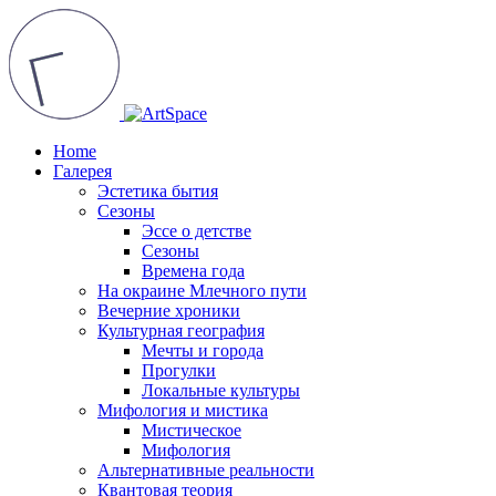
Home
Галерея
Эстетика бытия
Сезоны
Эссе о детстве
Сезоны
Времена года
На окраине Млечного пути
Вечерние хроники
Культурная география
Мечты и города
Прогулки
Локальные культуры
Мифология и мистика
Мистическое
Мифология
Альтернативные реальности
Квантовая теория