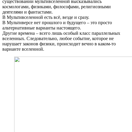
существовании мультивселенной высказывались
космологами, физиками, философами, религиозными
деятелями и фантастами.
В Мультивселенной есть всё, везде и сразу.
В Мультиверсе нет прошлого и будущего – это просто
альтернативные варианты настоящего.
Другие времена – всего лишь особый класс параллельных
вселенных. Следовательно, любое событие, которое не
нарушает законов физики, происходит вечно в каком-то
варианте вселенной.