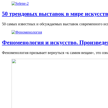
50 трендовых выставок в мире искусст
50 самых известных и обсуждаемых выставок современного иск
Феноменология и искусство. Произведе
Феноменология призывает вернуться «к самим вещам», это означа