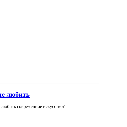
не любить
и любить современное искусство?