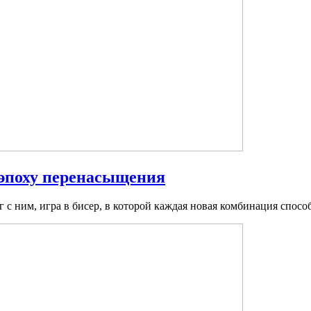
 эпоху перенасыщения
с ним, игра в бисер, в которой каждая новая комбинация способ