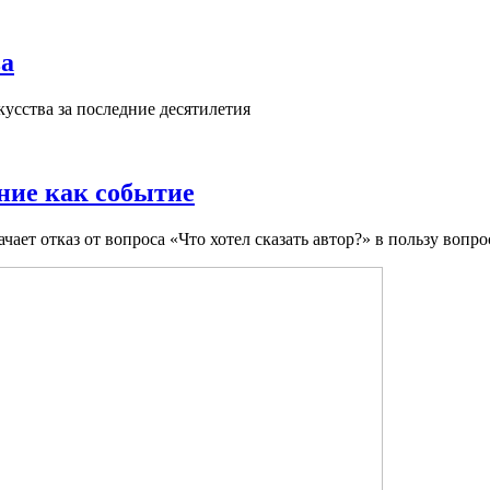
ва
усства за последние десятилетия
ние как событие
ет отказ от вопроса «Что хотел сказать автор?» в пользу вопрос