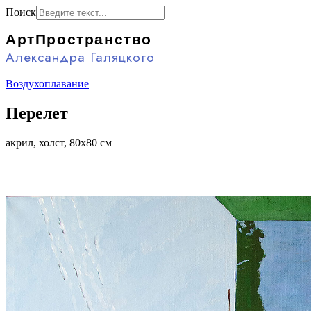
Поиск
АртПространство
Александра Галяцкого
Воздухоплавание
Перелет
акрил, холст, 80x80 см