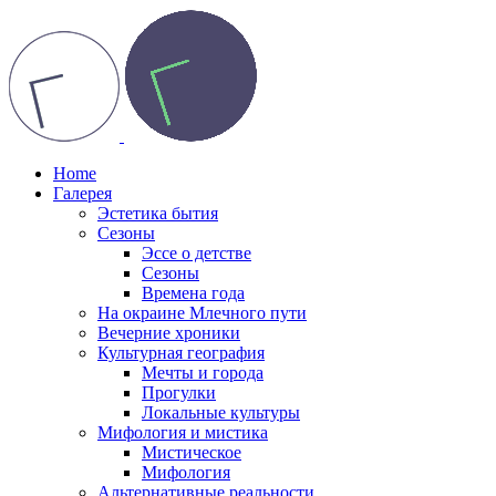
Home
Галерея
Эстетика бытия
Сезоны
Эссе о детстве
Сезоны
Времена года
На окраине Млечного пути
Вечерние хроники
Культурная география
Мечты и города
Прогулки
Локальные культуры
Мифология и мистика
Мистическое
Мифология
Альтернативные реальности